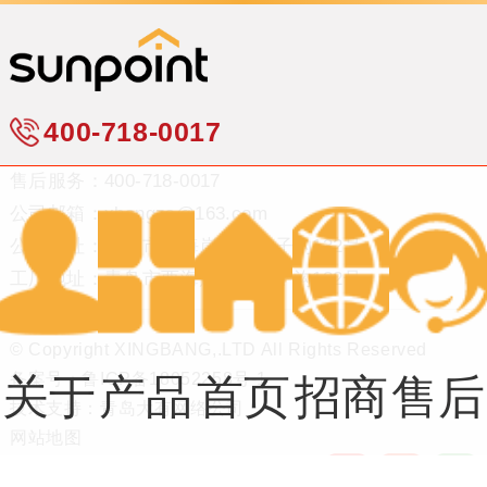
400-718-0017
售后服务：400-718-0017
公司邮箱：xbangzs@163.com
公司地址：青岛市西海岸新区台子沟132号
工厂地址：青岛市西海岸新区台子沟132号
© Copyright XINGBANG,.LTD All Rights Reserved
备案号：
鲁ICP备18052258号-1
关于
产品
首页
招商
售后
技术支持：
青岛大有网络公司
网站地图
我们
系列
中心
服务