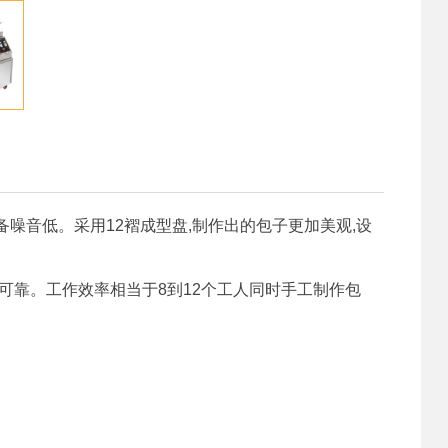
备噪音低。采用12褶成型盘,制作出的包子更加美观,设
确可靠。工作效率相当于8到12个工人同时手工制作包