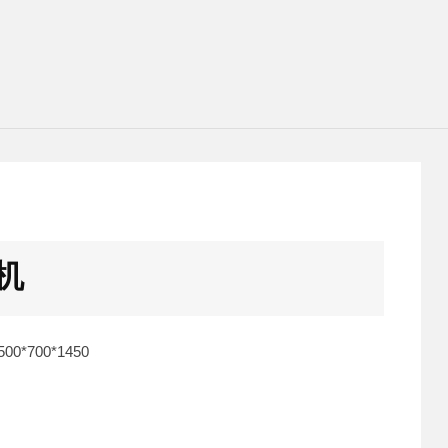
机
0*700*1450