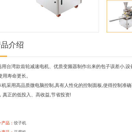
产品介绍
.选用台湾款齿轮减速电机、优质变频器制作出来的包子误差小,设
使用寿命更长。
.本机采用高品质微电脑控制,具有人性化的控制面板,使得控制准
，真正的低投入、高收益,节省投资!
一产品：
饺子机
一产品：
豆腐机