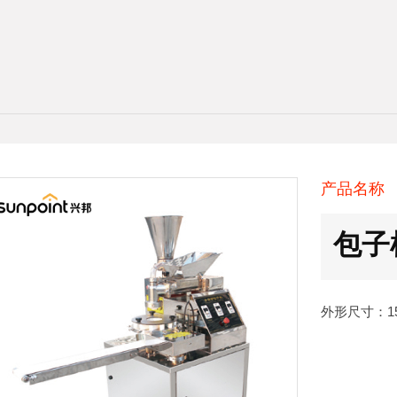
产品名称
包子
外形尺寸：150