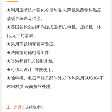
★利用压缩技术强化冷却常温水,降低果蔬物料温度,
减缓果蔬呼吸强度。
★美国谷轮全封闭涡旋式压缩机,电机、压缩机一体
化,无油封渗漏。
★采用不锈钢壳管蒸发器。
★法国施耐德电器组件。
★香港邦普PLC控制系统。
★可移动设计 ,方便使用。
★除电机、电器等相关部件外,机体均采用SUS304不
锈钢材质,表面拉丝处理。
上一产品：
连续脱水机