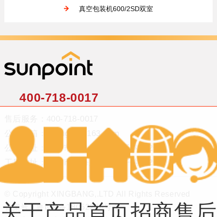
真空包装机600/2SD双室
400-718-0017
售后服务：400-718-0017
公司邮箱：xbangzs@163.com
公司地址：青岛市西海岸新区台子沟132号
工厂地址：青岛市西海岸新区台子沟132号
© Copyright XINGBANG,.LTD All Rights Reserved
关于
产品
首页
招商
售后
备案号：
鲁ICP备18052258号-1